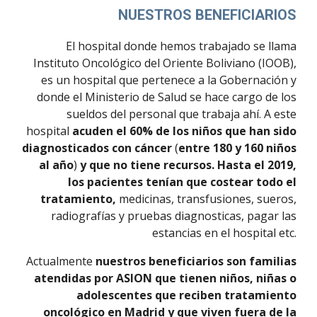
NUESTROS BENEFICIARIOS
El hospital donde hemos trabajado se llama
Instituto Oncológico del Oriente Boliviano (IOOB),
es un hospital que pertenece a la Gobernación y
donde el Ministerio de Salud se hace cargo de los
sueldos del personal que trabaja ahí. A este
hospital
acuden el 60% de los niños que han sido
diagnosticados con cáncer
(
entre 180 y 160 niños
al año
)
y que no tiene recursos. Hasta el 2019,
los pacientes tenían que costear todo el
tratamiento,
medicinas, transfusiones, sueros,
radiografías y pruebas diagnosticas, pagar las
estancias en el hospital etc.
Actualmente
nuestros beneficiarios son familias
atendidas por ASION que tienen niños, niñas o
adolescentes que reciben tratamiento
oncológico en Madrid y que viven fuera de la