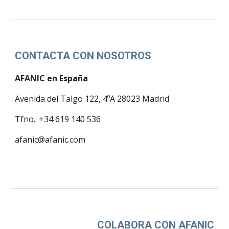
CONTACTA CON NOSOTROS
AFANIC en España
Avenida del Talgo 122, 4ºA 28023 Madrid
Tfno.: +34 619 140 536
afanic@afanic.com
COLABORA CON AFANIC