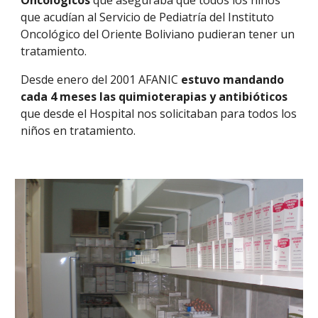
Oncológicos
que aseguraba que todos los niños
que acudían al Servicio de Pediatría del Instituto
Oncológico del Oriente Boliviano pudieran tener un
tratamiento.
Desde enero del 2001 AFANIC
estuvo
mandando
cada 4 meses las quimioterapias y antibióticos
que desde el Hospital nos solicitaban para todos los
niños en tratamiento.