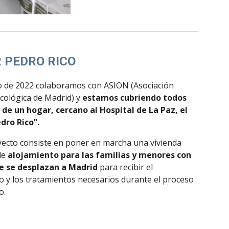
 PEDRO RICO
io de 2022 colaboramos con ASION (Asociación
ncológica de Madrid) y
estamos cubriendo todos
 de un hogar, cercano al Hospital de La Paz, el
dro Rico”.
yecto consiste en poner en marcha una vivienda
de
alojamiento para las familias y menores con
e se desplazan a Madrid
para recibir el
o y los tratamientos necesarios durante el proceso
o.