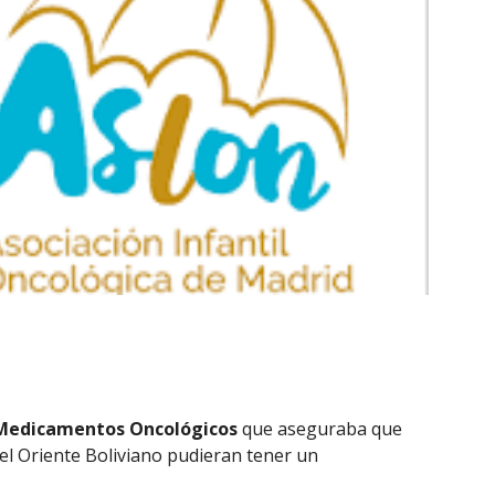
Medicamentos Oncológicos
que aseguraba que
del Oriente Boliviano pudieran tener un