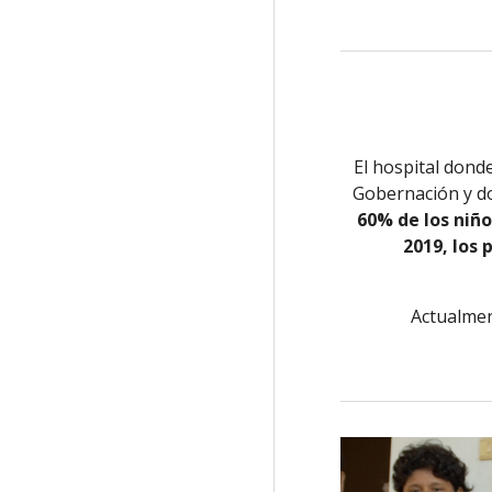
El hospital dond
Gobernación y do
60% de los niño
2019, los
Actualme