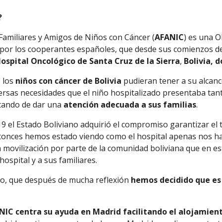
?
 Familiares y Amigos de Niños con Cáncer (
AFANIC
) es una 
por los cooperantes españoles, que desde sus comienzos de
ospital Oncológico de Santa Cruz de la Sierra
,
Bolivia, 
 los
niños con cáncer de Bolivia
pudieran tener a su alcan
versas necesidades que el niño hospitalizado presentaba tan
atando de dar una
atención adecuada a sus familias
.
9 el Estado Boliviano adquirió el compromiso garantizar el 
tonces hemos estado viendo como el hospital apenas nos 
 movilización por parte de la comunidad boliviana que en e
hospital y a sus familiares.
vo, que después de mucha reflexión
hemos decidido que es
NIC centra su ayuda en Madrid facilitando el alojamient