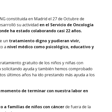
ONG constituida en Madrid el 27 de Octubre de
sarrolló su actividad
en el Servicio de Oncología
donde ha estado colaborando casi 22 años.
ce un
tratamiento digno y pudieran vivir,
to a
nivel médico como psicológico, educativo y
tratamiento gratuito de los niños y niñas con
ha solicitando ayuda y también hemos comprobado
stos últimos años ha ido prestando más ayuda a los
 momento de terminar con nuestra labor en
o a familias de niños con cáncer
de fuera de la