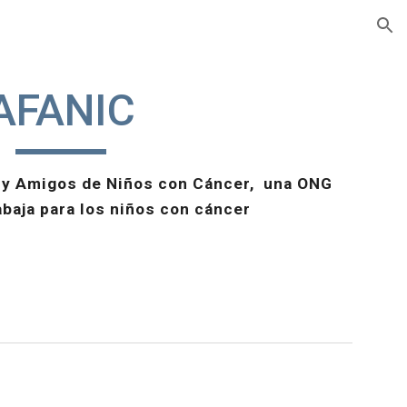
ion
AFANIC
 y Amigos de Niños con Cáncer, una ONG
abaja para los niños con cáncer