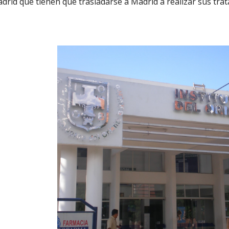
rid que tienen que trasladarse a Madrid a realizar sus tra