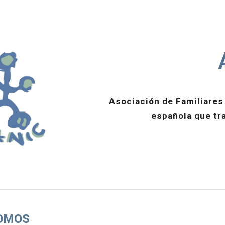
ip to main content
Skip to navigat
Asociación de Familiares
española que tr
SOMOS