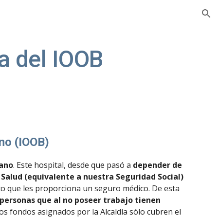
ion
ía del IOOB
ano (IOOB)
iano
. Este hospital, desde que pasó a 
depender de 
fuera de la Caja Nacional de Salud (equivalente a nuestra Seguridad Social) 
to que les proporciona un seguro médico. De esta 
personas que al no poseer trabajo tienen 
os fondos asignados por la Alcaldía sólo cubren el 