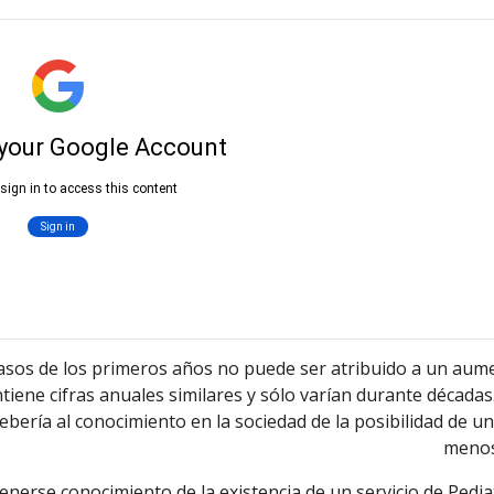
sos de los primeros años no puede ser atribuido a un aument
iene cifras anuales similares y sólo varían durante década
bería al conocimiento en la sociedad de la posibilidad de un 
menos 
enerse conocimiento de la existencia de un servicio de Pedia