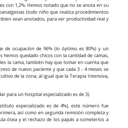
iones con 1,2%. Hemos notado que no se anota en su
doanalgesias (todo niño que realiza procedimientos
mbien sean anotados, para ver productividad real y
aje de ocupación de 96% (lo óptimo es 80%) y un
os hemos quedado chicos con la cantidad de camas,
rles la cama, también hay que tomar en cuenta que
greso de nuevo paciente y que cada 3 - 4 meses se
ltivo de la zona, al igual que la Terapia Intensiva,
dar para un hospital especializado es de 3).
stituto especializado es de 4%), este número fue
primera, así como en segunda remisión completa y
la ósea y el rechazo de los papás a someterlos a