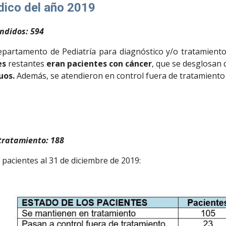
dico del año 2019
endidos: 594
partamento de Pediatría para diagnóstico y/o tratamient
es
restantes
eran pacientes con cáncer
, que se desglosan 
uos.
Además, se atendieron en control fuera de tratamiento
 tratamiento: 188 
 pacientes al 31 de diciembre de 2019: