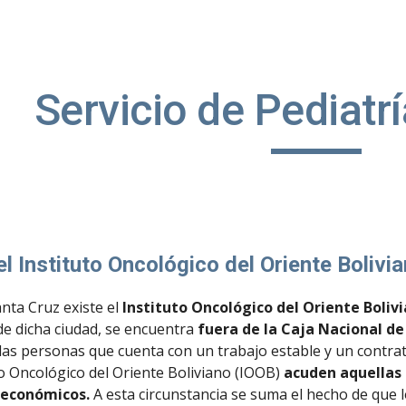
ip to main content
Skip to navigat
Servicio de Pediatr
 el Instituto Oncológico del Oriente Bolivi
nta Cruz existe el 
Instituto Oncológico del Oriente Boliv
de dicha ciudad, se encuentra 
 las personas que cuenta con un trabajo estable y un contra
to Oncológico del Oriente Boliviano (IOOB) 
acuden aquellas 
 económicos.
 A esta circunstancia se suma el hecho de que l