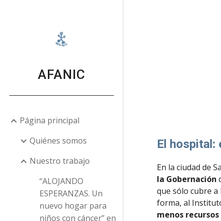
Sk
AFANIC
Página principal
Quiénes somos
El hospital:
Nuestro trabajo
En la ciudad de Sa
la Gobernación 
“ALOJANDO
que sólo cubre a
ESPERANZAS. Un
forma, al Institu
nuevo hogar para
menos recursos
niños con cáncer” en