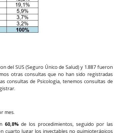
eron del SUS (Seguro Único de Salud) y 1.887 fueron
emos otras consultas que no han sido registradas
las consultas de Psicologia, tenemos consultas de
istrar.
or mes.
un
60,8%
de los procedimientos, seguido por las
n cuarto lugar los inyectables no quimioterápicos