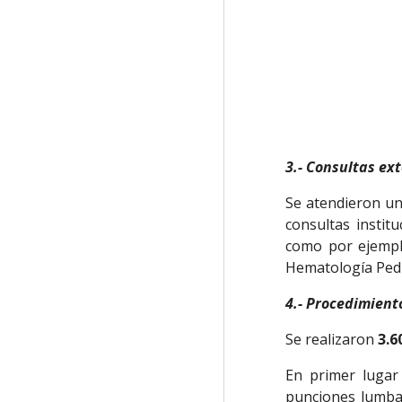
3.- Consultas ex
Se atendieron un
consultas instit
como por ejemplo
Hematología Pediá
4.- Procedimient
Se realizaron
3.6
En primer lugar
punciones lumbar