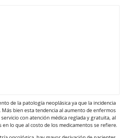
o de la patología neoplásica ya que la incidencia 
s. Más bien esta tendencia al aumento de enfermos 
servicio con atención médica reglada y gratuita, al 
en lo que al costo de los medicamentos se refiere.
tría oncológica, hay mayor derivación de pacientes 