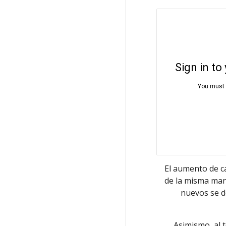
El aumento de ca
de la misma mant
nuevos se de
Asimismo, al t