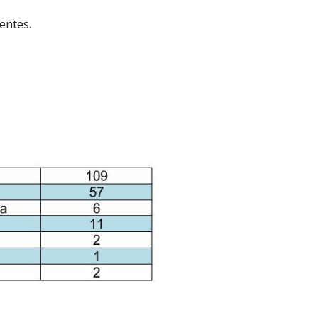
ientes.