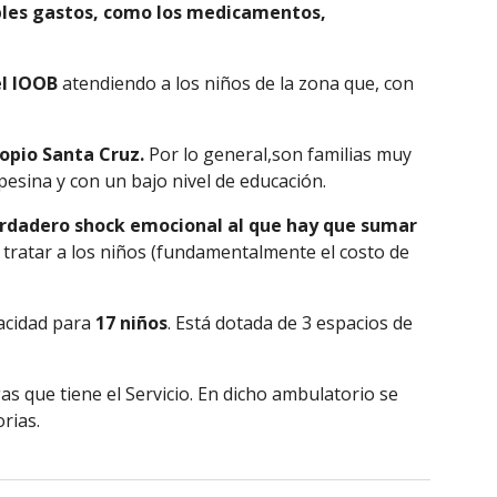
ibles gastos, como los medicamentos, 
el IOOB 
atendiendo a los niños de la zona que, con 
ropio Santa Cruz. 
Por lo general,son familias muy 
pesina y con un bajo nivel de educación.
verdadero shock emocional al que hay que sumar 
 tratar a los niños (fundamentalmente el costo de 
acidad para 
17 niños
. Está dotada de 3 espacios de 
s que tiene el Servicio. En dicho ambulatorio se 
rias.