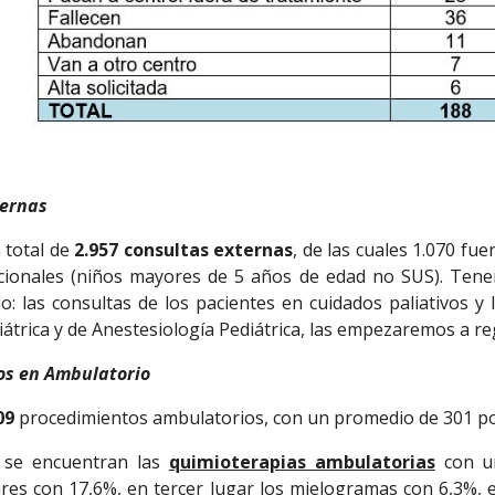
ternas 
 total de
2.957 consultas externas
, de las cuales 1.070 fu
ucionales (niños mayores de 5 años de edad no SUS). Ten
: las consultas de los pacientes en cuidados paliativos y 
trica y de Anestesiología Pediátrica, las empezaremos a reg
os en Ambulatorio
09
procedimientos ambulatorios, con un promedio de 301 p
 se encuentran las
quimioterapias ambulatorias
con 
es con 17,6%, en tercer lugar los mielogramas con 6,3%, e