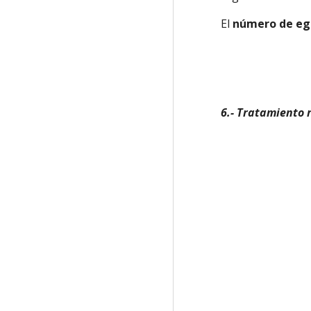
El
número de eg
6.- Tratamiento 