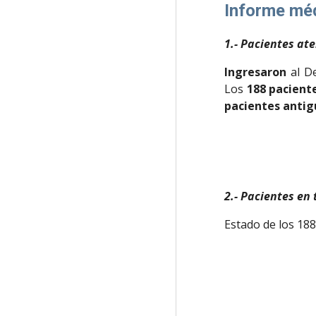
Informe mé
1.- Pacientes at
Ingresaron
al De
Los
188 pacient
pacientes antig
2.- Pacientes en
Estado de los 188